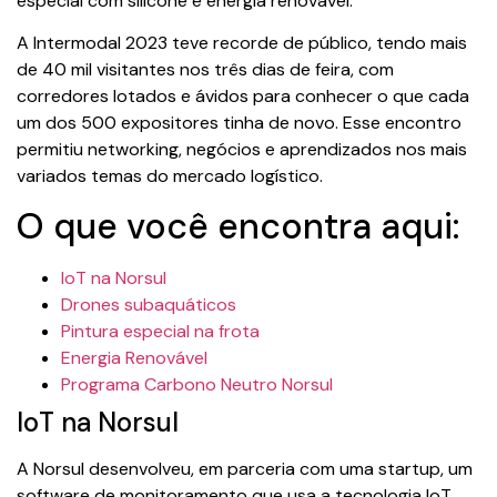
especial com silicone e energia renovável.
A Intermodal 2023 teve recorde de público, tendo mais
de 40 mil visitantes nos três dias de feira, com
corredores lotados e ávidos para conhecer o que cada
um dos 500 expositores tinha de novo. Esse encontro
permitiu networking, negócios e aprendizados nos mais
variados temas do mercado logístico.
O que você encontra aqui:
IoT na Norsul
Drones subaquáticos
Pintura especial na frota
Energia Renovável
Programa Carbono Neutro Norsul
IoT na Norsul
A Norsul desenvolveu, em parceria com uma startup, um
software de monitoramento que usa a tecnologia IoT