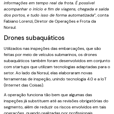
informações em tempo real da frota. É possível
acompanhar o início e fim de viagens, chegada e saída
dos portos, e tudo isso de forma automatizada
”, conta
Fabiano Lorenzi, Diretor de Operações e Frota da
Norsul.
Drones subaquáticos
Utilizados nas inspeções das embarcações, que são
feitas por meio de veículos submarinos, os drones
subaquáticos também foram desenvolvidos em conjunto
com startups que utilizam tecnologias adaptadas para o
setor. Ao lado da Norsul, elas elaboraram novas
ferramentas de inspeção, unindo tecnologia 4.0 e a IoT
(Internet das Coisas).
A operação funciona tão bem que algumas das
inspeções já substituem até as revisões obrigatórias do
segmento, além de reduzir os riscos envolvidos em tais
operações, quando realizadas por profissionais