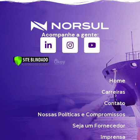
Acompanhe a gente:
Home
Carreiras
Contato
Nossas Políticas e Compromissos
Seja um Fornecedor
Imprensa