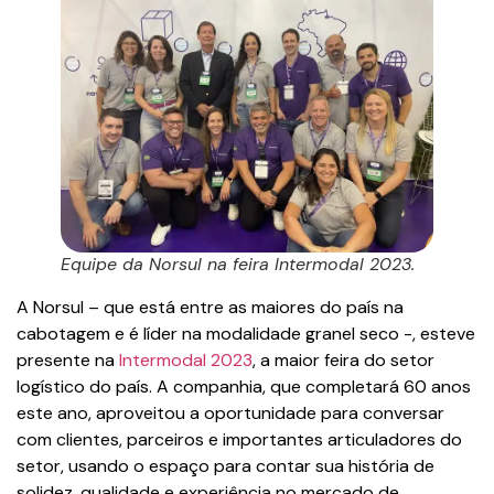
Equipe da Norsul na feira Intermodal 2023.
A Norsul – que está entre as maiores do país na
cabotagem e é líder na modalidade granel seco -, esteve
presente na
Intermodal 2023
, a maior feira do setor
logístico do país. A companhia, que completará 60 anos
este ano, aproveitou a oportunidade para conversar
com clientes, parceiros e importantes articuladores do
setor, usando o espaço para contar sua história de
solidez, qualidade e experiência no mercado de