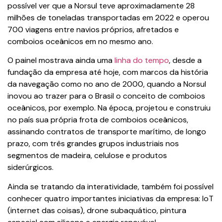
possível ver que a Norsul teve aproximadamente 28
milhões de toneladas transportadas em 2022 e operou
700 viagens entre navios próprios, afretados e
comboios oceânicos em no mesmo ano.
O painel mostrava ainda uma
linha do tempo
, desde a
fundação da empresa até hoje, com marcos da história
da navegação como no ano de 2000, quando a Norsul
inovou ao trazer para o Brasil o conceito de comboios
oceânicos, por exemplo. Na época, projetou e construiu
no país sua própria frota de comboios oceânicos,
assinando contratos de transporte marítimo, de longo
prazo, com três grandes grupos industriais nos
segmentos de madeira, celulose e produtos
siderúrgicos.
Ainda se tratando da interatividade, também foi possível
conhecer quatro importantes iniciativas da empresa: IoT
(internet das coisas), drone subaquático, pintura