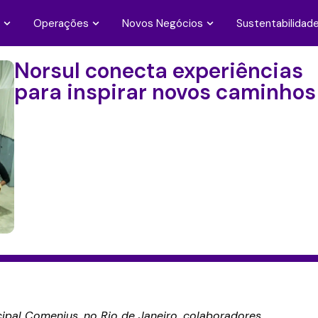
Operações
Novos Negócios
Sustentabilidad
Norsul conecta experiências
para inspirar novos caminhos
pal Comenius, no Rio de Janeiro, colaboradores