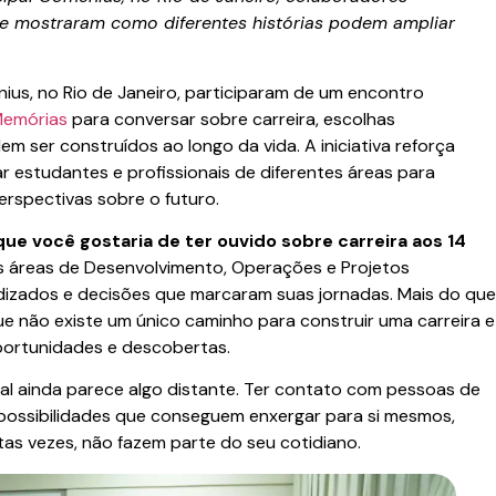
s e mostraram como diferentes histórias podem ampliar
ius, no Rio de Janeiro, participaram de um encontro
Memórias
para conversar sobre carreira, escolhas
m ser construídos ao longo da vida. A iniciativa reforça
 estudantes e profissionais de diferentes áreas para
erspectivas sobre o futuro.
que você gostaria de ter ouvido sobre carreira aos 14
das áreas de Desenvolvimento, Operações e Projetos
ndizados e decisões que marcaram suas jornadas. Mais do que
que não existe um único caminho para construir uma carreira e
oportunidades e descobertas.
nal ainda parece algo distante. Ter contato com pessoas de
s possibilidades que conseguem enxergar para si mesmos,
as vezes, não fazem parte do seu cotidiano.