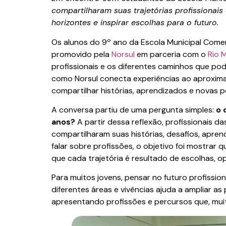
compartilharam suas trajetórias profissionai
horizontes e inspirar escolhas para o futuro.
Os alunos do 9º ano da Escola Municipal Comen
promovido pela
Norsul
em parceria com o
Rio 
profissionais e os diferentes caminhos que pode
como Norsul conecta experiências ao aproximar
compartilhar histórias, aprendizados e novas p
A conversa partiu de uma pergunta simples:
o 
anos?
A partir dessa reflexão, profissionais 
compartilharam suas histórias, desafios, apre
falar sobre profissões, o objetivo foi mostrar 
que cada trajetória é resultado de escolhas, 
Para muitos jovens, pensar no futuro profissio
diferentes áreas e vivências ajuda a ampliar a
apresentando profissões e percursos que, muit