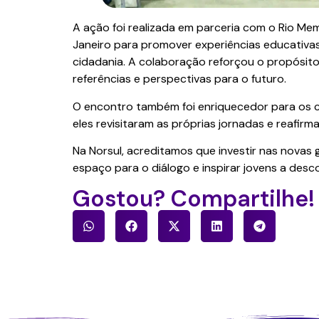
A ação foi realizada em parceria com o Rio Memóri
Janeiro para promover experiências educativas
cidadania. A colaboração reforçou o propósit
referências e perspectivas para o futuro.
O encontro também foi enriquecedor para os co
eles revisitaram as próprias jornadas e reafirm
Na Norsul, acreditamos que investir nas novas
espaço para o diálogo e inspirar jovens a desc
Gostou? Compartilhe!