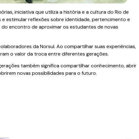
as, iniciativa que utiliza a história e a cultura do Rio de
 e estimular reflexões sobre identidade, pertencimento e
o do encontro de aproximar os estudantes de novas
laboradores da Norsul. Ao compartilhar suas experiências,
aram o valor da troca entre diferentes gerações.
 gerações também significa compartilhar conhecimento, abrir
obrirem novas possibilidades para o futuro.