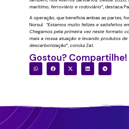
marítimo, ferroviário e rodoviário
”, destaca P
A operação, que beneficia ambas as partes, f
Norsul.
“Estamos muito felizes e satisfeitos
Chegamos pela primeira vez neste formato co
mais a nossa atuação e levando produtos de 
descarbonização
”, conclui Zat.
Gostou? Compartilhe!