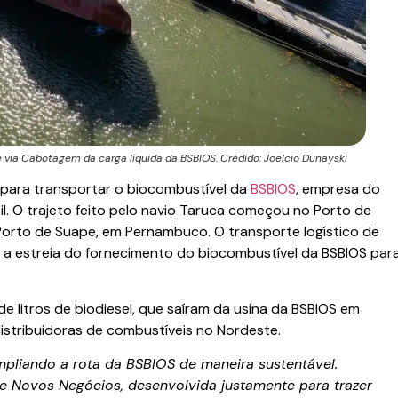
e via Cabotagem da carga líquida da BSBIOS. Crédido: Joelcio Dunayski
para transportar o biocombustível da
BSBIOS
, empresa do
il. O trajeto feito pelo navio Taruca começou no Porto de
Porto de Suape, em Pernambuco. O transporte logístico de
 a estreia do fornecimento do biocombustível da BSBIOS par
 litros de biodiesel, que saíram da usina da BSBIOS em
distribuidoras de combustíveis no Nordeste.
mpliando a rota da BSBIOS de maneira sustentável.
e Novos Negócios, desenvolvida justamente para trazer