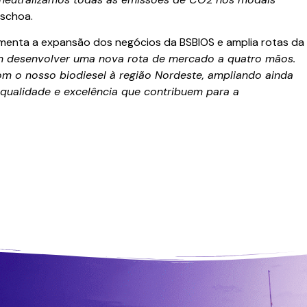
aschoa.
omenta a expansão dos negócios da BSBIOS e amplia rotas da
 em desenvolver uma nova rota de mercado a quatro mãos.
m o nosso biodiesel à região Nordeste, ampliando ainda
qualidade e excelência que contribuem para a