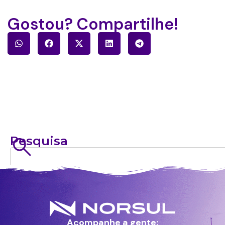
Gostou? Compartilhe!
Pesquisa
Acompanhe a gente: