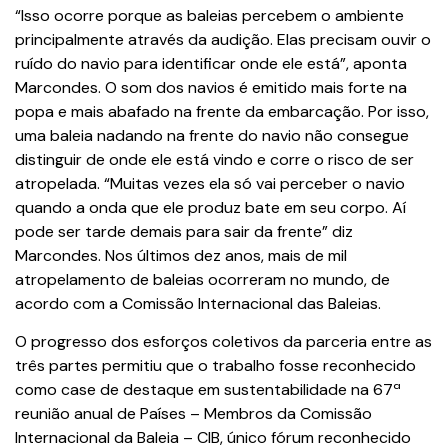
“Isso ocorre porque as baleias percebem o ambiente
principalmente através da audição. Elas precisam ouvir o
ruído do navio para identificar onde ele está”, aponta
Marcondes. O som dos navios é emitido mais forte na
popa e mais abafado na frente da embarcação. Por isso,
uma baleia nadando na frente do navio não consegue
distinguir de onde ele está vindo e corre o risco de ser
atropelada. “Muitas vezes ela só vai perceber o navio
quando a onda que ele produz bate em seu corpo. Aí
pode ser tarde demais para sair da frente” diz
Marcondes. Nos últimos dez anos, mais de mil
atropelamento de baleias ocorreram no mundo, de
acordo com a Comissão Internacional das Baleias.
O progresso dos esforços coletivos da parceria entre as
três partes permitiu que o trabalho fosse reconhecido
como case de destaque em sustentabilidade na 67ª
reunião anual de Países – Membros da Comissão
Internacional da Baleia – CIB, único fórum reconhecido