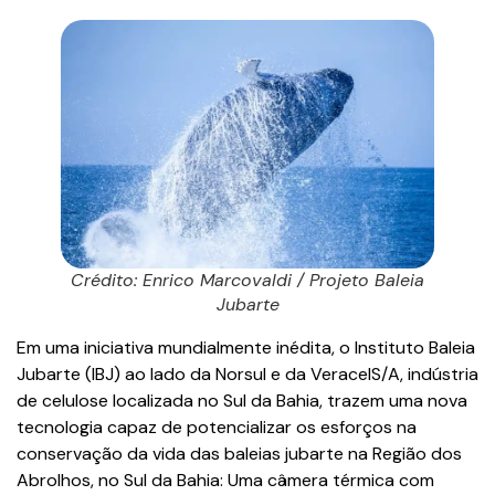
Crédito: Enrico Marcovaldi / Projeto Baleia
Jubarte
Em uma iniciativa mundialmente inédita, o Instituto Baleia
Jubarte (IBJ) ao lado da Norsul e da VeracelS/A, indústria
de celulose localizada no Sul da Bahia, trazem uma nova
tecnologia capaz de potencializar os esforços na
conservação da vida das baleias jubarte na Região dos
Abrolhos, no Sul da Bahia: Uma câmera térmica com