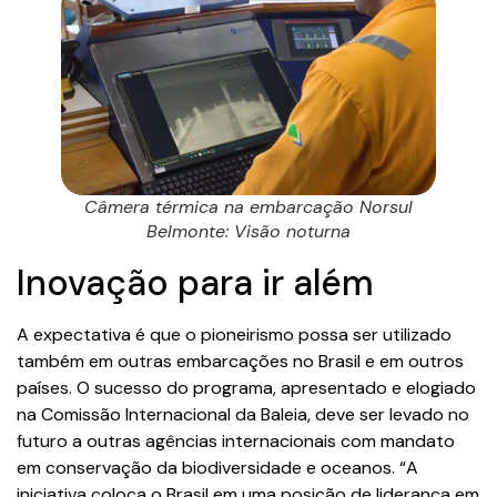
Câmera térmica na embarcação Norsul
Belmonte: Visão noturna
Inovação para ir além
A expectativa é que o pioneirismo possa ser utilizado
também em outras embarcações no Brasil e em outros
países. O sucesso do programa, apresentado e elogiado
na Comissão Internacional da Baleia, deve ser levado no
futuro a outras agências internacionais com mandato
em conservação da biodiversidade e oceanos. “A
iniciativa coloca o Brasil em uma posição de liderança em