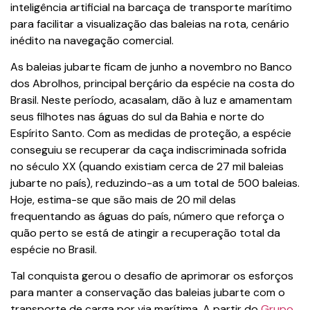
inteligência artificial na barcaça de transporte marítimo
para facilitar a visualização das baleias na rota, cenário
inédito na navegação comercial.
As baleias jubarte ficam de junho a novembro no Banco
dos Abrolhos, principal berçário da espécie na costa do
Brasil. Neste período, acasalam, dão à luz e amamentam
seus filhotes nas águas do sul da Bahia e norte do
Espírito Santo. Com as medidas de proteção, a espécie
conseguiu se recuperar da caça indiscriminada sofrida
no século XX (quando existiam cerca de 27 mil baleias
jubarte no país), reduzindo-as a um total de 500 baleias.
Hoje, estima-se que são mais de 20 mil delas
frequentando as águas do país, número que reforça o
quão perto se está de atingir a recuperação total da
espécie no Brasil.
Tal conquista gerou o desafio de aprimorar os esforços
para manter a conservação das baleias jubarte com o
transporte de carga por via marítima. A partir do
Grupo