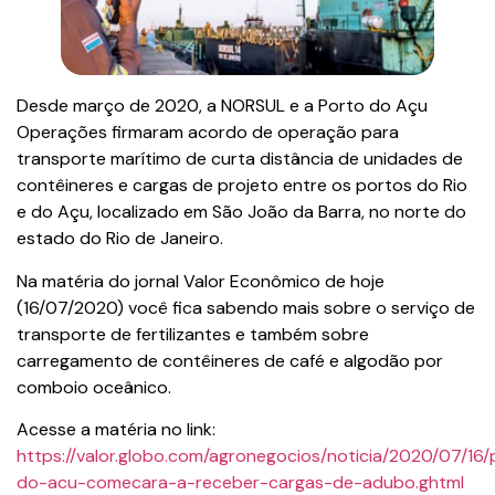
Desde março de 2020, a NORSUL e a Porto do Açu
Operações firmaram acordo de operação para
transporte marítimo de curta distância de unidades de
contêineres e cargas de projeto entre os portos do Rio
e do Açu, localizado em São João da Barra, no norte do
estado do Rio de Janeiro.
Na matéria do jornal Valor Econômico de hoje
(16/07/2020) você fica sabendo mais sobre o serviço de
transporte de fertilizantes e também sobre
carregamento de contêineres de café e algodão por
comboio oceânico.
Acesse a matéria no link:
https://valor.globo.com/agronegocios/noticia/2020/07/16/
do-acu-comecara-a-receber-cargas-de-adubo.ghtml